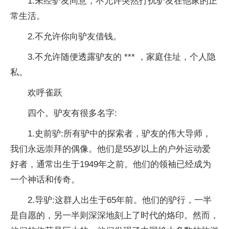
1.未经驴友同意，不允许突然打扰驴友在他家的正
常生活。
2.不允许你向驴友借钱。
3.不允许随便透露驴友的 *** ，家庭住址，个人隐
私。
欢呼雀跃
四个。驴友有很多名字:
1.史前驴:所有驴中的探索者，驴友的伟大导师，
我们永远崇拜的偶像。他们是55岁以上的户外运动爱
好者，通常出生于1949年之前。他们的领袖已经成为
一个神话和传奇。
2.导驴:这群人出生于65年前。他们的驴行，一半
是自愿的，另一半则深深地刻上了时代的烙印。然而，