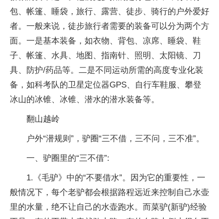
包、帐篷、睡袋，旅行、露营、徒步、骑行的户外爱好
者。一般来说，徒步旅行者需要的装备可以分为两个方
面。一是基本装备，如衣物、背包、凉席、睡袋、鞋
子、帐篷、水具、地图、指南针、照明、太阳镜、刀
具、防护/药品等。二是不同运动所需的高度专业化装
备，如科考队的卫星定位器GPS、自行车鞋服、攀登
冰山的冰锥、冰锥、潜水的潜水装备等。
翻山越岭
户外“潜规则”，驴圈“三不借，三不问，三不准”。
一、驴圈里的“三不借”:
1.《毛驴》中的“不要借水”。因为它的重要性，一
般情况下，每个老驴都会根据路程远近来控制自己水壶
里的水量，绝不让自己的水壶跑水。而菜驴(新驴)经验