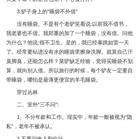
3.驴子身上的“睡袋不外借”
没有睡袋。不是有个老驴笑着说:以前我不借书，
我老婆也不借。我郑重的加了一个睡袋，没有借。问他
为什么？他说:很不卫生。是的，我已经暴跳如雷一天
了。经常要钻进没有水的睡袋里擦身洗脚。就算自己汗
臭脚臭，还能怎么样？菜驴缺乏经验，觉得买睡袋不划
算，就向别人借。所以旅行的时候，每个驴友一定要自
带睡袋，哪怕是最薄更便宜的羊毛睡袋。
穿过丛林
二、室外“三不问”:
1、不分年龄和工作。现实中，年龄一般被视为“隐
私”，老年不被承认。
2.不要问收入和住址。