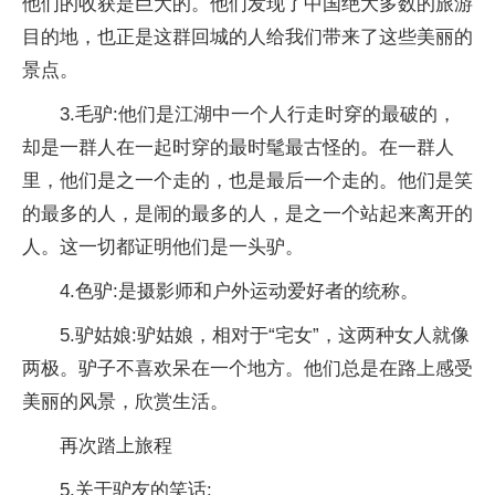
他们的收获是巨大的。他们发现了中国绝大多数的旅游
目的地，也正是这群回城的人给我们带来了这些美丽的
景点。
3.毛驴:他们是江湖中一个人行走时穿的最破的，
却是一群人在一起时穿的最时髦最古怪的。在一群人
里，他们是之一个走的，也是最后一个走的。他们是笑
的最多的人，是闹的最多的人，是之一个站起来离开的
人。这一切都证明他们是一头驴。
4.色驴:是摄影师和户外运动爱好者的统称。
5.驴姑娘:驴姑娘，相对于“宅女”，这两种女人就像
两极。驴子不喜欢呆在一个地方。他们总是在路上感受
美丽的风景，欣赏生活。
再次踏上旅程
5.关于驴友的笑话: