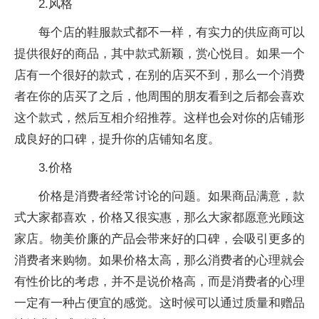
2.风格
每个店的鞋服款式都不一样，有实力的供应商可以
提供很好的商品，其中款式新颖，赏心悦目。如果一个
店有一个很好的款式，在别的店买不到，那么一个消费
者在你的店买了之后，他周围的朋友看到之后都会喜欢
这个款式，然后互相介绍推荐。这样也会对你的店铺形
成良好的口碑，提升你的店铺知名度。
3.价格
价格是消费者经常讨论的问题。如果商品满意，款
式大家都喜欢，价格又很实惠，那么大家都愿意光顾这
家店。物美价廉的产品会带来好的口碑，会吸引更多的
消费者来购物。如果价格太高，那么消费者的心理就会
有性价比的考虑，并不是说价格高，而是消费者的心理
一定有一种占便宜的感觉。这时候可以通过质量和赠品