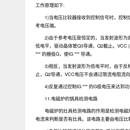
工作原理如下:
1)当电压比较器接收到控制信号时，控制
考电压端。
2)由于参考电压是恒定的，当发射波形
低电平，驱动晶体管Q3导通，Q2截止。VCC (
*** 的栅极G，使IG *** 导通。
3)相反，当发射波形为低电平时，由于反
止，Q2导通，VCC电压不会通过限流电阻流向IG *
4)反复通过控制IG *** 的G极电压来达
11.电磁炉的锅具检测电路
电磁炉的灶具检测电路的作用是检测电磁
电流来判断是否有灶具。该电路主要由电压比较