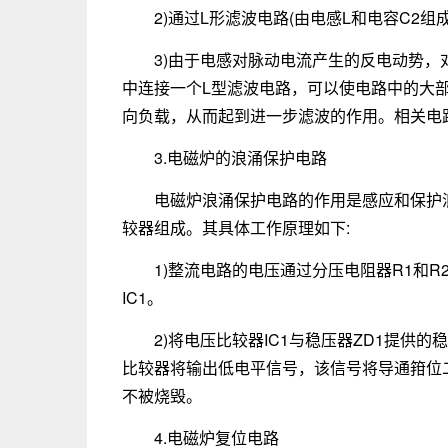
2)通过L形滤波电路(由电感L和电容C2组
3)由于电感对脉动电流产生的反电动势，
中连接一个L型滤波电路，可以使电路中的大
向负载，从而起到进一步滤波的作用。相关电
3.电磁炉的浪涌保护电路
电磁炉浪涌保护电路的作用是感应和保护
较器组成。其具体工作原理如下:
1)整流电路的电压通过分压电阻器R1和
IC1。
2)将电压比较器IC1与稳压器ZD1提
比较器将输出低电平信号，该信号将导通箝位二极管VD
不被烧毁。
4.电磁炉复位电路