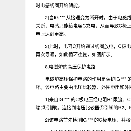
时电感线圈开始储能。
2)当IG *** 从接通变为断开时，由于电
关断，电感只能给电容C充电，从而导致C极
电压达到更高。
3)此时，电容C开始通过线圈放电，C极电压
再次导通，如此循环往复，如图所示。
8.电磁炉的高压保护电路
电磁炉高压保护电路的作用是保护IG *** 
坏。该电路主要由电压比较器、外围电阻和外
1)来自IG *** 的C极电压经电阻R1限
端(②引脚)。连接到电压比较器①引脚的R2、
2)该电路首先检测IG *** 的C极电压