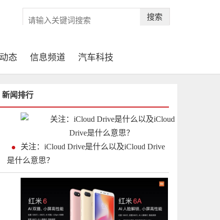
搜索
动态
信息频道
汽车科技
新闻排行
关注：iCloud Drive是什么以及iCloud Drive
是什么意思？