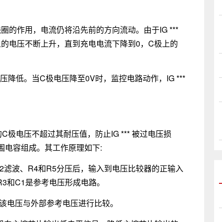
感线圈的作用，电流仍将沿先前的方向流动。由于IG ***
上的电压不断上升，直到充电电流下降到0，C极上的
降低。当C极电压降至0V时，监控电路动作，IG ***
的C极电压不超过其耐压值，防止IG *** 被过电压损
围电容组成。其工作原理如下:
流、C2滤波、R4和R5分压后，输入到电压比较器的正输入
R3和C1是参考电压形成电路。
，并将该电压与外部参考电压进行比较。