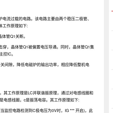
炉电流过载的电路。该电路主要由两个稳压二极管、
体工作原理如下:
晶体管Q1关断。
被击穿，晶体管Q1被偏置电压导通。同时，晶体管Q1集
主控IC。
* 的开关间隙，降低电磁炉的输出功率，相应降低整机电
。其工作原理是LC并联谐振原理，通过对电感线圈和
是电感线圈，c是振荡电容。其工作原理如下:
 开启(当监控电路检测到C极电压为0V时，IG *** 开启)，此