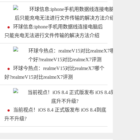
环球信息:iphone手机用数据线连接电脑后
只能充电无法进行文件传输的解决方法介绍
环球今热点：realmeV15对比realmeX7哪个
好?realmeV15对比realmeX7评测
当前视点！iOS 8.4 正式版发布 iOS 8.4到底
升不升级?