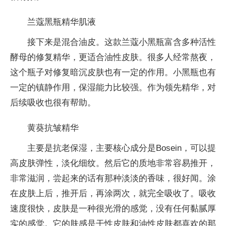
兰蔻黑瓶精华肌液
接下来是混合油皮。这款兰蔻小黑瓶富含多种活性
酵母的修复精华，更适合油性皮肤。很多人经常熬夜，
这个瓶子对修复暗沉皮肤也有一定的作用。小黑瓶也有
一定的镇静作用，保湿能力比较强。作为领先精华，对
后续吸收也很有帮助。
黄葵抗皱精华
主要是抗老保湿，主要核心成分是Bosein，可以提
高皮肤弹性，淡化细纹。然后它的质地非常容易推开，
非常滋润，尝起来的话有那种淡淡的香味，很好闻。涂
在皮肤上后，推开后，再涂两次，就完全吸收了。吸收
速度很快，皮肤是一种很光滑的感觉，没有任何黏腻厚
实的感觉。它的肤感是干性皮肤和油性皮肤都喜欢的那