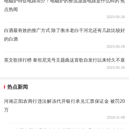
电磁炉特征电路简介！电磁炉的整流滤波电路是什么样的 焦
点热闻
2023-05-26
白酒最有效的推广方式 除了衡水老白干河北还有几款比较好
的白酒
2023-05-26
英文歌排行榜 泰坦尼克号主题曲这首歌自发行以来经久不衰
2023-05-26
热点新闻
河南正阳农商行违法解冻代开银行承兑汇票保证金 被罚20
万
2018-11-08