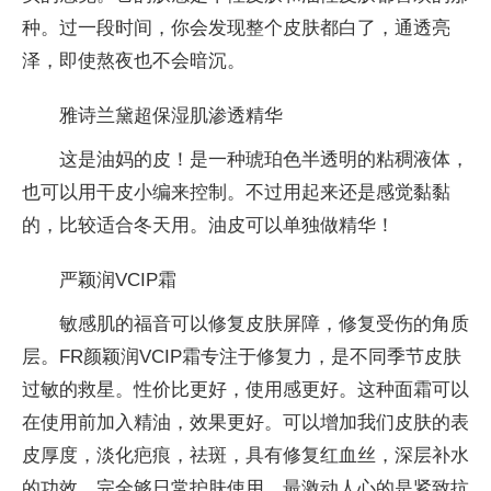
种。过一段时间，你会发现整个皮肤都白了，通透亮
泽，即使熬夜也不会暗沉。
雅诗兰黛超保湿肌渗透精华
这是油妈的皮！是一种琥珀色半透明的粘稠液体，
也可以用干皮小编来控制。不过用起来还是感觉黏黏
的，比较适合冬天用。油皮可以单独做精华！
严颖润VCIP霜
敏感肌的福音可以修复皮肤屏障，修复受伤的角质
层。FR颜颖润VCIP霜专注于修复力，是不同季节皮肤
过敏的救星。性价比更好，使用感更好。这种面霜可以
在使用前加入精油，效果更好。可以增加我们皮肤的表
皮厚度，淡化疤痕，祛斑，具有修复红血丝，深层补水
的功效，完全够日常护肤使用。最激动人心的是紧致抗