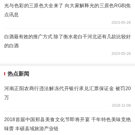
光与色彩的三原色大全来了 向大家解释光的三原色RGB|焦
点讯息
2023-05-26
白酒最有效的推广方式 除了衡水老白干河北还有几款比较好
的白酒
2023-05-26
热点新闻
河南正阳农商行违法解冻代开银行承兑汇票保证金 被罚20
万
2018-11-08
2018首届中国郏县美食文化节即将开宴 千年特色美味竞艳
味蕾 丰硕县域旅游产业链