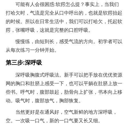
可能有人会很困惑:软腭怎么提？事实上，当我们
打哈欠时，气流是完全从口中呼出的，也就是软腭抬起
的时候。所以在日常生活中，我们可以打哈欠，托起软
腭，张嘴呼吸，这就是完整的口腔呼吸。
慢慢练，由短到长，感受气流的方向。初学者可以
从每次练习一分钟开始。
第三步:深呼吸
深呼吸胸腹式呼吸法。新手可以把手放在优优资源
网的胸口和肚脐上感受一下，也可以平躺在肚脐上放一
些书。呼气时，腹部鼓起，肋骨向上扩张，书本向上移
动。吸气时，腹部放气，胸部恢复。
当然更好是在通风好，空气新鲜的地方深呼吸，
空。一次吸一口气，新的一口气要又长又细。