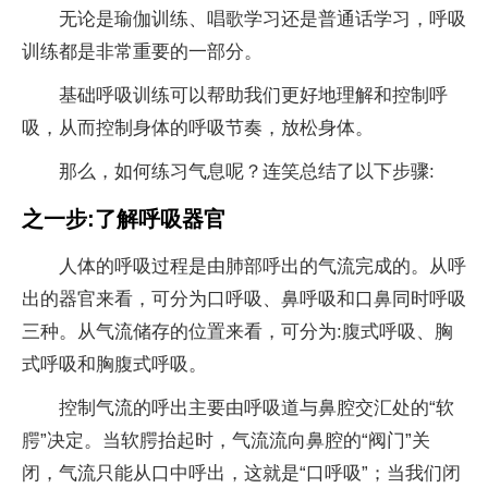
无论是瑜伽训练、唱歌学习还是普通话学习，呼吸
训练都是非常重要的一部分。
基础呼吸训练可以帮助我们更好地理解和控制呼
吸，从而控制身体的呼吸节奏，放松身体。
那么，如何练习气息呢？连笑总结了以下步骤:
之一步:了解呼吸器官
人体的呼吸过程是由肺部呼出的气流完成的。从呼
出的器官来看，可分为口呼吸、鼻呼吸和口鼻同时呼吸
三种。从气流储存的位置来看，可分为:腹式呼吸、胸
式呼吸和胸腹式呼吸。
控制气流的呼出主要由呼吸道与鼻腔交汇处的“软
腭”决定。当软腭抬起时，气流流向鼻腔的“阀门”关
闭，气流只能从口中呼出，这就是“口呼吸”；当我们闭