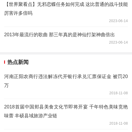
【世界聚看点】无邪恋蝶任务如何完成 这比普通的战斗技能
厉害许多倍吗
2023-06-14
2013年最流行的歌曲 那三年真的是神仙打架神曲倍出
2023-06-14
热点新闻
河南正阳农商行违法解冻代开银行承兑汇票保证金 被罚20
万
2018-11-08
2018首届中国郏县美食文化节即将开宴 千年特色美味竞艳
味蕾 丰硕县域旅游产业链
2018-11-08