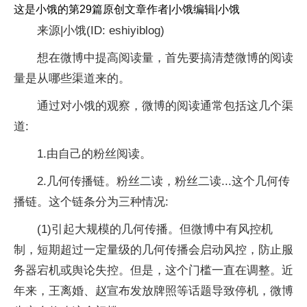
这是小饿的第29篇原创文章作者|小饿编辑|小饿
来源|小饿(ID: eshiyiblog)
想在微博中提高阅读量，首先要搞清楚微博的阅读
量是从哪些渠道来的。
通过对小饿的观察，微博的阅读通常包括这几个渠
道:
1.由自己的粉丝阅读。
2.几何传播链。粉丝二读，粉丝二读...这个几何传
播链。这个链条分为三种情况:
(1)引起大规模的几何传播。但微博中有风控机
制，短期超过一定量级的几何传播会启动风控，防止服
务器宕机或舆论失控。但是，这个门槛一直在调整。近
年来，王离婚、赵宣布发放牌照等话题导致停机，微博