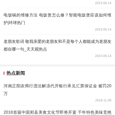
2023-06-14
电饭锅的维修方法 电饭煲怎么修？智能电饭煲应该如何维
护|环球热门
2023-06-14
老朋友歌词 敬我亲爱的老朋友和不是每个人都能成为老朋友
都在哪一句_天天观热点
2023-06-14
热点新闻
河南正阳农商行违法解冻代开银行承兑汇票保证金 被罚20
万
2018-11-08
2018首届中国郏县美食文化节即将开宴 千年特色美味竞艳