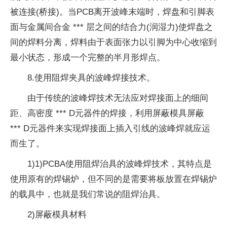
被连接(桥接)。当PCB离开波峰末端时，焊盘和引脚表
面与金属间合金 *** 层之间的结合力(润湿力)使焊盘之
间的焊料分离，焊料由于表面张力以引脚为中心收缩到
最小状态，形成一个完整的半月形焊点。
8.使用阻焊夹具的波峰焊接技术。
由于传统的波峰焊技术无法应对焊接面上的细间
距、高密度 *** D元器件的焊接，利用屏蔽模具屏蔽
*** D元器件来实现焊接面上插入引线的波峰焊就应运
而生了。
1)1)PCBA使用阻焊治具的波峰焊技术，其特点是
使用原有的焊锡炉，但不同的是需要将板放置在焊锡炉
的载具中，也就是我们常说的阻焊治具。
2)屏蔽模具材料