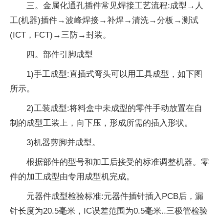
三。金属化通孔插件常见焊接工艺流程:成型→人
工(机器)插件→波峰焊接→补焊→清洗→分板→测试
(ICT，FCT)→三防→封装。
四。部件引脚成型
1)手工成型:直插式弯头可以用工具成型，如下图
所示。
2)工装成型:将料盒中未成型的零件手动放置在自
制的成型工装上，向下压，形成所需的插入形状。
3)机器剪脚并成型。
根据部件的型号和加工后接受的标准调整机器。零
件的加工成型由专用成型机完成。
元器件成型检验标准:元器件插针插入PCB后，漏
针长度为20.5毫米，IC误差范围为0.5毫米..三极管检验