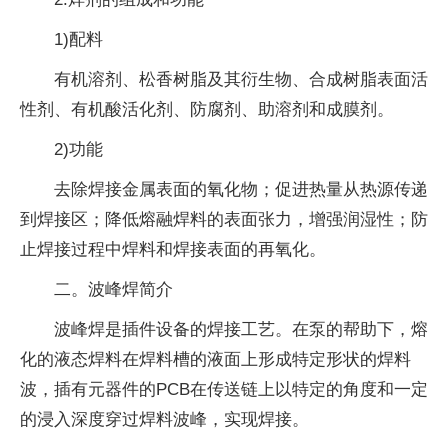
1)配料
有机溶剂、松香树脂及其衍生物、合成树脂表面活
性剂、有机酸活化剂、防腐剂、助溶剂和成膜剂。
2)功能
去除焊接金属表面的氧化物；促进热量从热源传递
到焊接区；降低熔融焊料的表面张力，增强润湿性；防
止焊接过程中焊料和焊接表面的再氧化。
二。波峰焊简介
波峰焊是插件设备的焊接工艺。在泵的帮助下，熔
化的液态焊料在焊料槽的液面上形成特定形状的焊料
波，插有元器件的PCB在传送链上以特定的角度和一定
的浸入深度穿过焊料波峰，实现焊接。