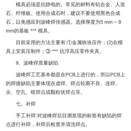
模具必须是抗静电的。常见的材料有铝合金、人造
石、纤维板。使用合成石时，建议不要使用黑色合成
石，以免感应到波峰焊传感器。选择厚度为5 mm ~ 8
mm的基板 *** 模具。
目前采用的方法主要有:①金属铁块压件；(2)在模
具上安装压制件；③ *** 抗浮高压零件夹具。
9、波峰焊质量缺陷
波峰焊工艺基本都是在PCB上进行的，所以PCB上
的焊接缺陷主要体现在虚焊、焊点轮廓不良、连焊、
尖、空孔、暗焊点或颗粒状焊点等。
七。补焊
手工补焊:对波峰焊后目测发现的标签有缺陷的焊
点进行补焊，补焊后检查并清洗焊点。