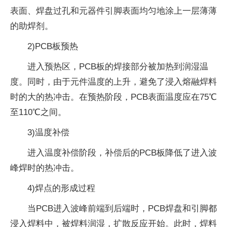
表面、焊盘过孔和元器件引脚表面均匀地涂上一层薄薄
的助焊剂。
2)PCB板预热
进入预热区，PCB板的焊接部分被加热到润湿温
度。同时，由于元件温度的上升，避免了浸入熔融焊料
时的大的热冲击。在预热阶段，PCB表面温度应在75℃
至110℃之间。
3)温度补偿
进入温度补偿阶段，补偿后的PCB板降低了进入波
峰焊时的热冲击。
4)焊点的形成过程
当PCB进入波峰前端到后端时，PCB焊盘和引脚都
浸入焊料中，被焊料润湿，扩散反应开始。此时，焊料