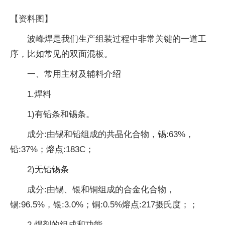
【资料图】
波峰焊是我们生产组装过程中非常关键的一道工
序，比如常见的双面混板。
一、常用主材及辅料介绍
1.焊料
1)有铅条和锡条。
成分:由锡和铅组成的共晶化合物，锡:63%，
铅:37%；熔点:183C；
2)无铅锡条
成分:由锡、银和铜组成的合金化合物，
锡:96.5%，银:3.0%；铜:0.5%熔点:217摄氏度；；
2.焊剂的组成和功能