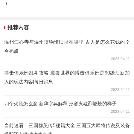
\
推荐内容
温州江心寺与温州博物馆旧址在哪里 古人是怎么花钱的？
今亮点
2023-04-11
搏击俱乐部乱斗攻略 魔兽世界的搏击俱乐部是90级后新加
入的玩法内容|每日消息
2023-04-11
四个火燚怎么念 新华字典解释:形容火猛烈燃烧的样子
2023-04-11
当前速看：三国群英传5秘籍大全 三国五大武将传说及装备