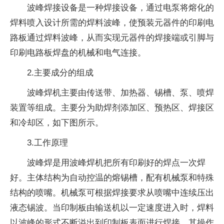
波峰焊接设备是一种焊接设备，通过电泵将熔化的
焊料喷入设计所需的焊料波峰，使预装元器件的印刷电
路板通过焊料波峰，从而实现元器件的焊接端或引脚与
印刷电路板焊盘的机械和电气连接。
2.主要成分的组成
波峰焊机主要由传送带、加热器、锡槽、泵、喷焊
装置等组成。主要分为助焊剂添加区、预热区、焊接区
和冷却区，如下图所示。
3.工作原理
波峰焊是用波峰焊机把所有印刷好的焊点一次焊
好。主体结构为自动控温的熔锡槽，配有机械泵和特殊
结构的喷嘴。机械泵可根据焊接要求从喷嘴中连续压出
液态锡波。当印制板由输送机以一定速度进入时，焊料
以波峰的形式不断溢出到印制板表面进行焊接。其操作