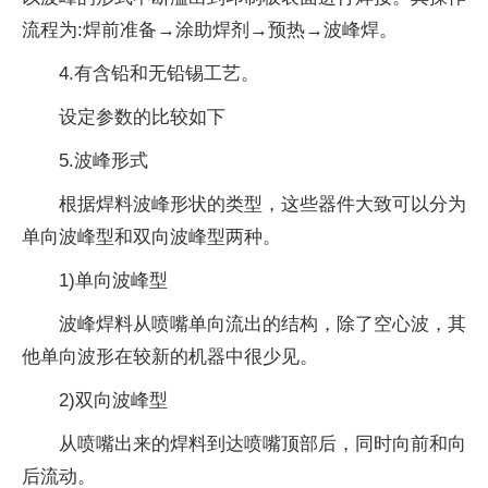
流程为:焊前准备→涂助焊剂→预热→波峰焊。
4.有含铅和无铅锡工艺。
设定参数的比较如下
5.波峰形式
根据焊料波峰形状的类型，这些器件大致可以分为
单向波峰型和双向波峰型两种。
1)单向波峰型
波峰焊料从喷嘴单向流出的结构，除了空心波，其
他单向波形在较新的机器中很少见。
2)双向波峰型
从喷嘴出来的焊料到达喷嘴顶部后，同时向前和向
后流动。