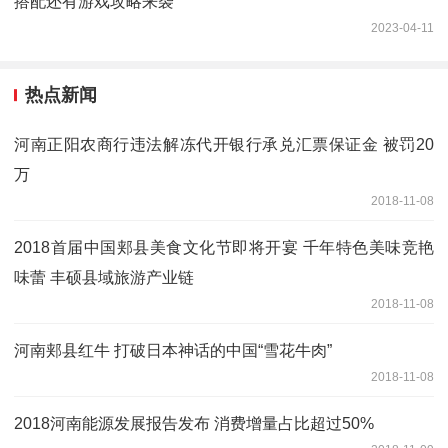
搭配还有游戏攻略来袭
2023-04-11
热点新闻
河南正阳农商行违法解冻代开银行承兑汇票保证金 被罚20
万
2018-11-08
2018首届中国郏县美食文化节即将开宴 千年特色美味竞艳
味蕾 丰硕县域旅游产业链
2018-11-08
河南郏县红牛 打破日本神话的中国“雪花牛肉”
2018-11-08
2018河南能源发展报告发布 消费增量占比超过50%