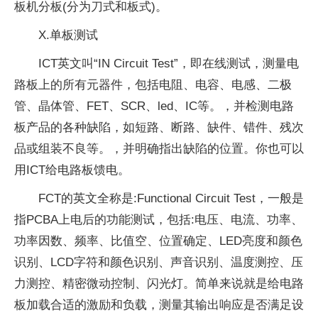
板机分板(分为刀式和板式)。
X.单板测试
ICT英文叫“IN Circuit Test”，即在线测试，测量电
路板上的所有元器件，包括电阻、电容、电感、二极
管、晶体管、FET、SCR、led、IC等。，并检测电路
板产品的各种缺陷，如短路、断路、缺件、错件、残次
品或组装不良等。，并明确指出缺陷的位置。你也可以
用ICT给电路板馈电。
FCT的英文全称是:Functional Circuit Test，一般是
指PCBA上电后的功能测试，包括:电压、电流、功率、
功率因数、频率、比值空、位置确定、LED亮度和颜色
识别、LCD字符和颜色识别、声音识别、温度测控、压
力测控、精密微动控制、闪光灯。简单来说就是给电路
板加载合适的激励和负载，测量其输出响应是否满足设