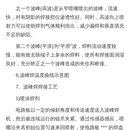
之一个波峰(高波)是从窄喷嘴喷出的波峰，流速
快，对有阴影的焊接部位渗透性好。同时，高波向上喷
射力可以使助焊剂气体顺利排出，减少漏焊和垂直填充
不足的缺陷。
第二个波峰(平浪)为“平滑”波，焊料流动速度较
慢，能有效去除端子上多余的焊料，使所有焊接面润湿
良好，充分矫正之一个波峰造成的夹住和桥接。
6.波峰焊温度曲线示意图
7、波峰焊焊接工艺
1)喷涂焊剂
电路板以一定的倾斜角度和传送速度送入波峰焊
机，然后被连续运行的链爪夹紧。通过传感器感应，喷
嘴沿夹具初始位置匀速来回喷射，使电路板 *** 的焊盘