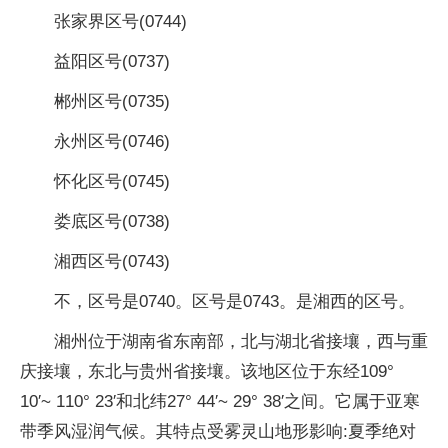
张家界区号(0744)
益阳区号(0737)
郴州区号(0735)
永州区号(0746)
怀化区号(0745)
娄底区号(0738)
湘西区号(0743)
不，区号是0740。区号是0743。是湘西的区号。
湘州位于湖南省东南部，北与湖北省接壤，西与重
庆接壤，东北与贵州省接壤。该地区位于东经109°
10′~ 110° 23′和北纬27° 44′~ 29° 38′之间。它属于亚寒
带季风湿润气候。其特点受雾灵山地形影响:夏季绝对