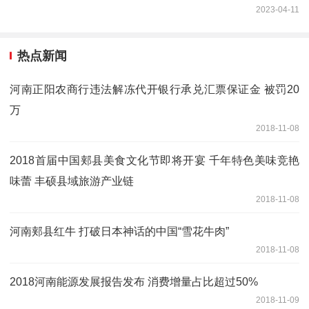
2023-04-11
热点新闻
河南正阳农商行违法解冻代开银行承兑汇票保证金 被罚20
万
2018-11-08
2018首届中国郏县美食文化节即将开宴 千年特色美味竞艳
味蕾 丰硕县域旅游产业链
2018-11-08
河南郏县红牛 打破日本神话的中国“雪花牛肉”
2018-11-08
2018河南能源发展报告发布 消费增量占比超过50%
2018-11-09