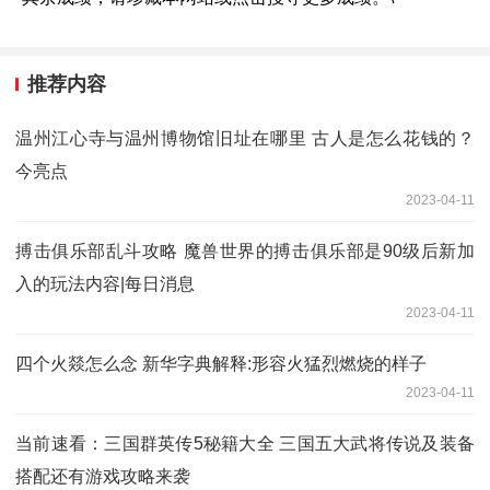
推荐内容
温州江心寺与温州博物馆旧址在哪里 古人是怎么花钱的？
今亮点
2023-04-11
搏击俱乐部乱斗攻略 魔兽世界的搏击俱乐部是90级后新加
入的玩法内容|每日消息
2023-04-11
四个火燚怎么念 新华字典解释:形容火猛烈燃烧的样子
2023-04-11
当前速看：三国群英传5秘籍大全 三国五大武将传说及装备
搭配还有游戏攻略来袭