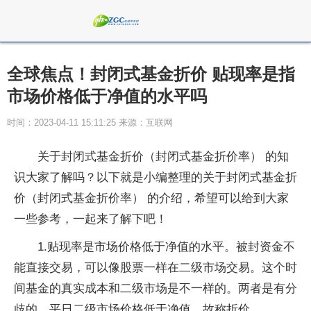
全球焦点！封闭式基金折价 贴现率是指
市场价格低于净值的水平吗
时间：2023-04-11 15:11:25 来源：互联网
关于封闭式基金折价（封闭式基金折价率） 的知
识大家了解吗？以下就是小编整理的关于封闭式基金折
价（封闭式基金折价率） 的介绍，希望可以给到大家
一些参考，一起来了解下吧！
1.贴现率是市场价格低于净值的水平。被封资金不
能直接交易，可以像股票一样在二级市场交易。这个时
间基金的真实成本和二级市场是不一样的。两者是有分
歧的。平日二级市场价格低于净值，故称折价。