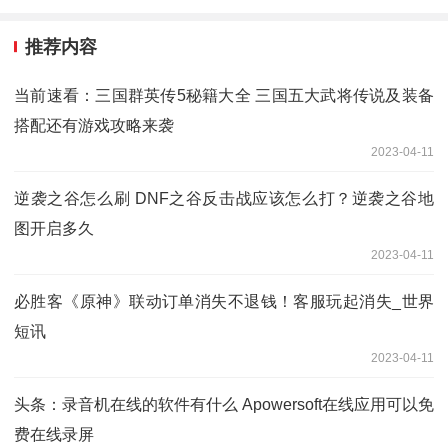
推荐内容
当前速看：三国群英传5秘籍大全 三国五大武将传说及装备
搭配还有游戏攻略来袭
2023-04-11
逆袭之谷怎么刷 DNF之谷反击战应该怎么打？逆袭之谷地
图开启多久
2023-04-11
必胜客《原神》联动订单消失不退钱！客服玩起消失_世界
短讯
2023-04-11
头条：录音机在线的软件有什么 Apowersoft在线应用可以免
费在线录屏