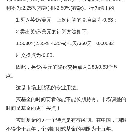
利率为:2.25%(存款)和-2.50%(存款)。行为端正的
1.买入英镑/美元。上例计算的兑换点为-0.63；
2.卖出英镑/美元的计算方法如下:
1.5030×(2.25%-4.25%)×1天/360天=-0.00083
即交换点为-0.83。
因此，英镑/美元的隔夜交换点为0.83/0.63个基
点。
这是市场上贴现的专业用法。
买基金的时间要看你能不能长期持有。市场调整的
时间是基金的更佳买点！
被封基金的另一个特点是有存续期。在中国，期限
不得少于五年，个别封闭式基金的期限为十五年。