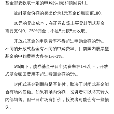
基金都要收取一定的申购(认购)和赎回费用。
被封基金份额的卖出价为1元基金份额面值加0。
00元的卖出成本，在证券市场上买卖封闭式基金
需要支付0。25%佣金，不足5元按5元收取。
开放式基金的申购费率不得超过申购金额的5%。
不同的开放式基金有不同的申购费率。目前国内股票型
基金的申购费率大多在1%-1%。
5%阁下，债券基金平日申购费率在1%以下，开放
式基金赎回费用不超过赎回金额的5%。
封闭式基金到期前是否兑付，取决于封闭式基金能
否有场内份额。如果有场内份额，投资者可以将其转入
内部销售。但平日市场有折价，投资者可能会有一些损
失。