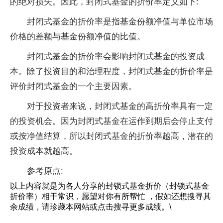
的绝对损失。因此，封闭式基金的折价率定义如下:
封闭式基金的折价率是指基金份额净值与单位市场
价格的差额与基金份额净值的比值。
封闭式基金的折价率会影响封闭式基金的投资成
本。除了投资目的和治理程度，封闭式基金的折价率是
评价封闭式基金的一个主要因素。
对于投资者来说，封闭式基金的高折价率具有一定
的投资机会。因为封闭式基金在运作到期后会停止支付
或按净值结算，所以封闭式基金的折价率越高，潜在的
投资成本就越高。
参考原点:
以上内容就是为各人分享的封锁式基金折价（封锁式基金
折价率）相干常识，愿望对你有所帮忙 ，假如还想搜寻其
余成绩，请珍藏本网站或点击搜寻更多成绩。\