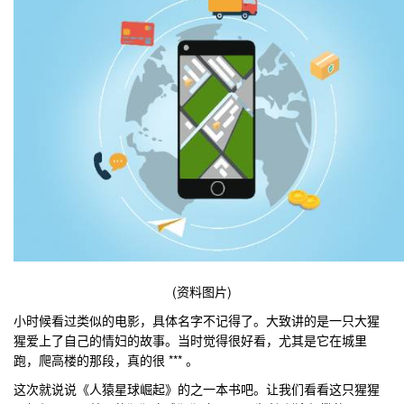
(资料图片)
小时候看过类似的电影，具体名字不记得了。大致讲的是一只大猩
猩爱上了自己的情妇的故事。当时觉得很好看，尤其是它在城里
跑，爬高楼的那段，真的很 *** 。
这次就说说《人猿星球崛起》的之一本书吧。让我们看看这只猩猩