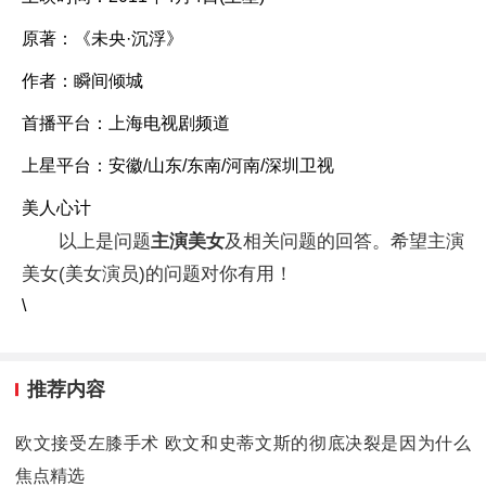
原著：《未央·沉浮》
作者：瞬间倾城
首播平台：上海电视剧频道
上星平台：安徽/山东/东南/河南/深圳卫视
美人心计
以上是问题
主演美女
及相关问题的回答。希望主演
美女(美女演员)的问题对你有用！
\
推荐内容
欧文接受左膝手术 欧文和史蒂文斯的彻底决裂是因为什么
焦点精选