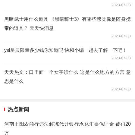
2023-07-03
黑暗武士用什么道具 《黑暗骑士3》有哪些感觉像是随身携
带的道具？ 天天快消息
2023-07-03
ysl星辰限量多少钱你知道吗 快和小编一起去了解一下吧！
2023-07-03
天天热文：口里面一个女字读什么 这是什么地方的方言 意
思是什么
2023-07-03
热点新闻
河南正阳农商行违法解冻代开银行承兑汇票保证金 被罚20
万