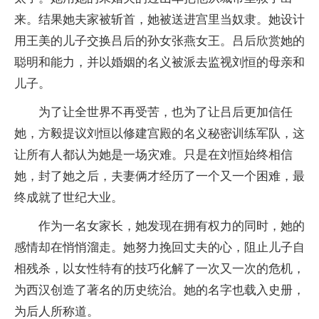
来。结果她夫家被斩首，她被送进宫里当奴隶。她设计
用王美的儿子交换吕后的孙女张燕女王。吕后欣赏她的
聪明和能力，并以婚姻的名义被派去监视刘恒的母亲和
儿子。
为了让全世界不再受苦，也为了让吕后更加信任
她，方毅提议刘恒以修建宫殿的名义秘密训练军队，这
让所有人都认为她是一场灾难。只是在刘恒始终相信
她，封了她之后，夫妻俩才经历了一个又一个困难，最
终成就了世纪大业。
作为一名女家长，她发现在拥有权力的同时，她的
感情却在悄悄溜走。她努力挽回丈夫的心，阻止儿子自
相残杀，以女性特有的技巧化解了一次又一次的危机，
为西汉创造了著名的历史统治。她的名字也载入史册，
为后人所称道。