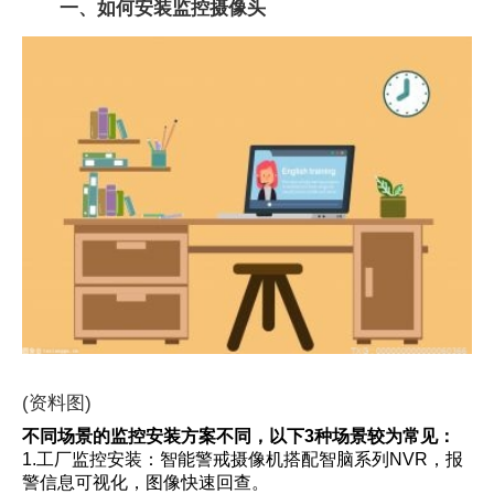
一、如何安装监控摄像头
(资料图)
不同场景的监控安装方案不同，以下3种场景较为常见：
1.工厂监控安装：智能警戒摄像机搭配智脑系列NVR，报
警信息可视化，图像快速回查。