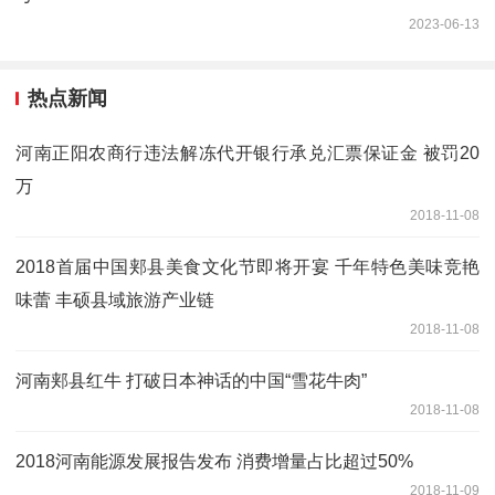
2023-06-13
热点新闻
河南正阳农商行违法解冻代开银行承兑汇票保证金 被罚20
万
2018-11-08
2018首届中国郏县美食文化节即将开宴 千年特色美味竞艳
味蕾 丰硕县域旅游产业链
2018-11-08
河南郏县红牛 打破日本神话的中国“雪花牛肉”
2018-11-08
2018河南能源发展报告发布 消费增量占比超过50%
2018-11-09