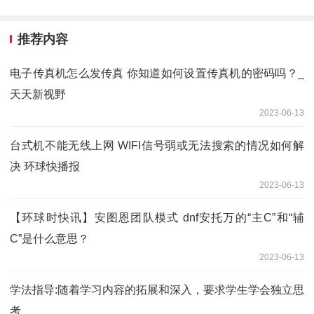
推荐内容
电子传真机怎么发传真 你知道如何设置传真机的密码吗？_
天天新视野
2023-06-13
台式机不能无线上网 WIFI信号弱或无法搜索的情况如何解
决 环球快播报
2023-06-13
【环球时快讯】安图恩团队模式 dnf安托万的“主C”和“辅
C”是什么意思？
2023-06-13
学法指导:随着学习内容的拓展和深入，要求学生学会独立思
考