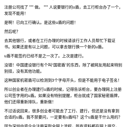
注册公司找了 *** 做。 *** 人说要银行的u盾，去工行柜台办了一个，
发现不能用！
是啊！已向工行确认。是这些u盾的问题！
然后呢？
去其他银行，或者在工行办理的时候请该行工作人员帮忙下载证
书。如果还是有以上问题，可以拿去银行换一个新的u盾。
u盾不能签约已经不是之一次了。上次是建行。
没错！中国建设银行有个叫“国密盾”的东西，除了被网友用起来特别
别扭，没有其他功能。
这种国家机密盾可以检测到3个字母开头，但是不能用于电子签名！
所以创业者在办理建行u盾的时候，记得告诉柜台，要办理网上注册
公司签字用的u盾。如果没有特别提醒，柜台就成了国家秘密盾牌，
他们还得重新排队，重新做！
不过话说回来，很多创业者可能去了工行、建行，但还是没有拿到
合适的u盾。我不禁要问，一定要有u盾吗？这个u盾是干什么用的？
因为深圳内资企业注册采取全网上流程，所有资料都在网上提交，