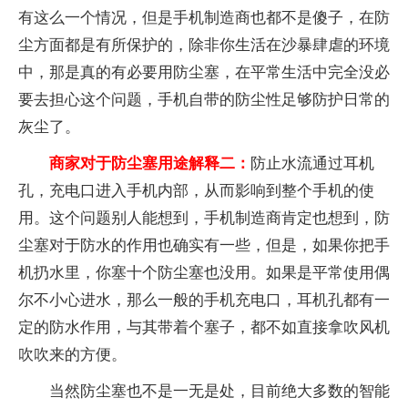
有这么一个情况，但是手机制造商也都不是傻子，在防
尘方面都是有所保护的，除非你生活在沙暴肆虐的环境
中，那是真的有必要用防尘塞，在平常生活中完全没必
要去担心这个问题，手机自带的防尘性足够防护日常的
灰尘了。
商家对于防尘塞用途解释二：
防止水流通过耳机
孔，充电口进入手机内部，从而影响到整个手机的使
用。这个问题别人能想到，手机制造商肯定也想到，防
尘塞对于防水的作用也确实有一些，但是，如果你把手
机扔水里，你塞十个防尘塞也没用。如果是平常使用偶
尔不小心进水，那么一般的手机充电口，耳机孔都有一
定的防水作用，与其带着个塞子，都不如直接拿吹风机
吹吹来的方便。
当然防尘塞也不是一无是处，目前绝大多数的智能