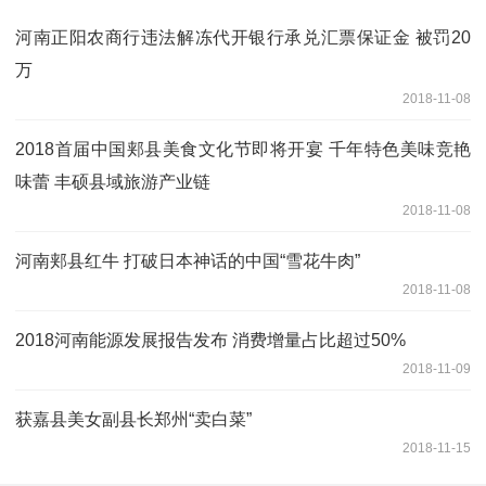
河南正阳农商行违法解冻代开银行承兑汇票保证金 被罚20
万
2018-11-08
2018首届中国郏县美食文化节即将开宴 千年特色美味竞艳
味蕾 丰硕县域旅游产业链
2018-11-08
河南郏县红牛 打破日本神话的中国“雪花牛肉”
2018-11-08
2018河南能源发展报告发布 消费增量占比超过50%
2018-11-09
获嘉县美女副县长郑州“卖白菜”
2018-11-15