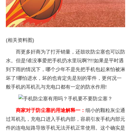
(相关资料图)
而更多奸商为了打开销量，还鼓吹防尘塞也可以防
水。但是!谁没事爱把手机扔水里玩啊?!!!如果是平时遇
到下雨的情况下，哪个少年不是先把手机包起来怕被淋
坏了!哪怕进水，坏的也肯定先是别的零件，更何况一
般手机的耳机孔与充电口都有一定的防水作用!
商家对于防尘塞的用途解释一：
细小的颗粒灰尘通
过耳机孔，充电口进入手机内部，容易引发手机内部元
件的连电短路导致手机无法开机正常使用。这个确实是