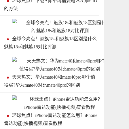
环球焦点！下载App不再需要输入Apple ID
的方法
全球今亮点！魅族18s和魅族18区别是什么
魅族18s和魅族18对比评测
天天热文：华为mate40和mate40pro哪个值
得买?华为mate40对比mate40pro的区别
环球焦点！iPhone雷达功能怎么用？iPhone
雷达功能(快播视频)查看教程