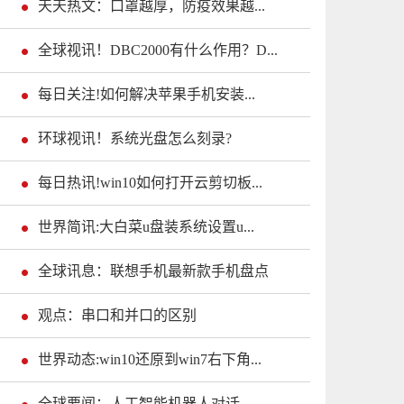
天天热文：口罩越厚，防疫效果越...
全球视讯！DBC2000有什么作用？D...
每日关注!如何解决苹果手机安装...
环球视讯！系统光盘怎么刻录?
每日热讯!win10如何打开云剪切板...
世界简讯:大白菜u盘装系统设置u...
全球讯息：联想手机最新款手机盘点
观点：串口和并口的区别
世界动态:win10还原到win7右下角...
全球要闻：人工智能机器人对话,...