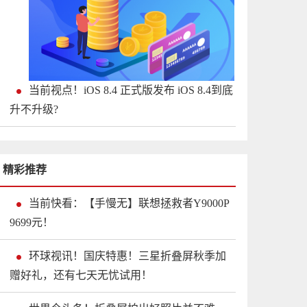
当前视点！iOS 8.4 正式版发布 iOS 8.4到底
升不升级?
精彩推荐
当前快看：【手慢无】联想拯救者Y9000P
9699元！
环球视讯！国庆特惠！三星折叠屏秋季加
赠好礼，还有七天无忧试用！