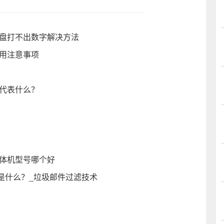
键盘打不出数字解决方法
使用注意事项
又代表什么？
一体机型号哪个好
是什么？_垃圾邮件过滤技术