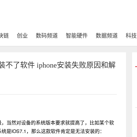
块链
创业
数码频道
智能硬件
数据频道
科技
不了软件 iphone安装失败原因和解
升级，当然对设备的系统版本要求就提高了，比如某个软
系统是IOS7.1，那么这款软件肯定是无法安装的：