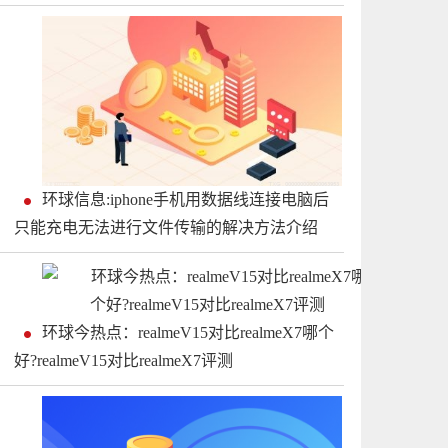
环球信息:iphone手机用数据线连接电脑后
只能充电无法进行文件传输的解决方法介绍
环球今热点：realmeV15对比realmeX7哪个
好?realmeV15对比realmeX7评测