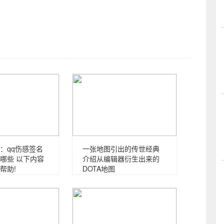
：qq伤感签名
一张地图引出的传世经典
哪些 以下内容
介绍从编辑器衍生出来的
帮助!
DOTA地图