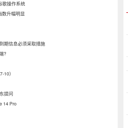
谷歌操作系统
指数升幅明显
务到期信息必须采取措施
端?
-10）
股东提问
14 Pro