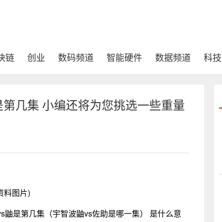
块链
创业
数码频道
智能硬件
数据频道
科技
是第几集 小编还将为您挑选一些重量
资料图片)
s鼬是第几集（宇智波鼬vs佐助是哪一集） 是什么意