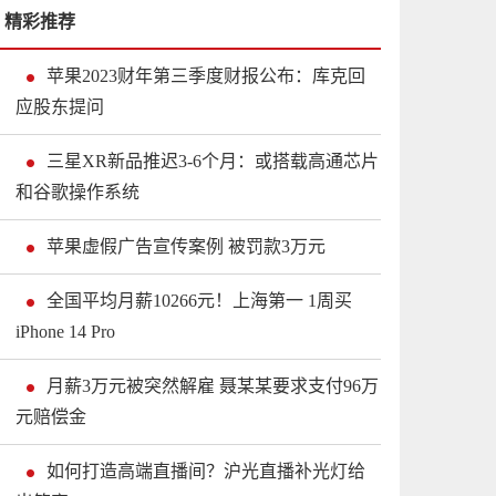
精彩推荐
苹果2023财年第三季度财报公布：库克回
应股东提问
三星XR新品推迟3-6个月：或搭载高通芯片
和谷歌操作系统
苹果虚假广告宣传案例 被罚款3万元
全国平均月薪10266元！上海第一 1周买
iPhone 14 Pro
月薪3万元被突然解雇 聂某某要求支付96万
元赔偿金
如何打造高端直播间？沪光直播补光灯给