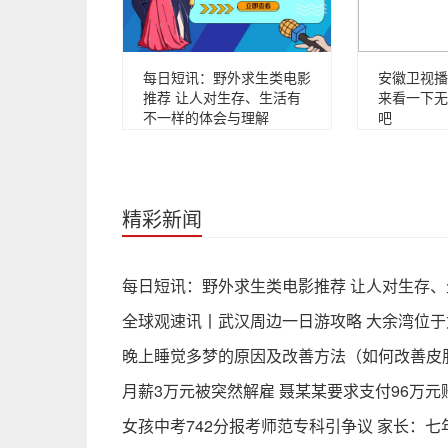
每日短讯：野外求生类电影
安徽卫视播
推荐 让人对生存、生活有
来看一下无
不一样的体会与理解
吧
精彩新闻
每日短讯：野外求生类电影推荐 让人对生存
全球观速讯丨武汉周边一日游攻略 大余湾位于
晚上睡觉多梦的原因及改善方法（如何改善皮
月薪3万元被突然解雇 聂某某要求支付96万元
女孩中考742分报考师范专科引争议 家长：