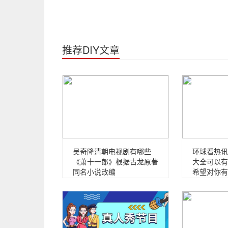
推荐DIY文章
吴奇隆清朝电视剧有哪些
环球看热讯
《萧十一郎》根据古龙原著
大全可以有
同名小说改编
希望对你有