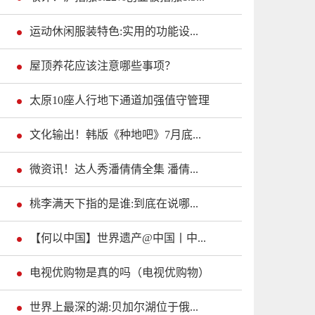
运动休闲服装特色:实用的功能设...
屋顶养花应该注意哪些事项？
太原10座人行地下通道加强值守管理
文化输出！韩版《种地吧》7月底...
微资讯！达人秀潘倩倩全集 潘倩...
桃李满天下指的是谁:到底在说哪...
【何以中国】世界遗产@中国丨中...
电视优购物是真的吗（电视优购物）
世界上最深的湖:贝加尔湖位于俄...