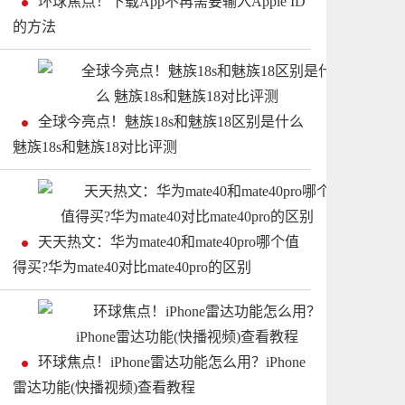
环球焦点！下载App不再需要输入Apple ID
的方法
全球今亮点！魅族18s和魅族18区别是什么
魅族18s和魅族18对比评测
天天热文：华为mate40和mate40pro哪个值
得买?华为mate40对比mate40pro的区别
环球焦点！iPhone雷达功能怎么用？iPhone
雷达功能(快播视频)查看教程