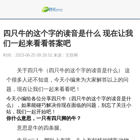
四只牛的这个字的读音是什么 现在让我
们一起来看看答案吧
时间：2023-06-25 09:28:52 来源：互联网
关于四只牛（四只牛的这个字的读音是什么） 这
个很多人还不知道，今天小编来为大家解答以上的问
题，现在让我们一起来看看吧！
今天小编给各位分享四只牛（四只牛的这个字的读音是什
么），如果能碰巧解决你现在面临的问题，别忘了关注小
站，我们一起开始吧！
你什么意思，一只有四只脚的牛？
意思是牛的四条腿。