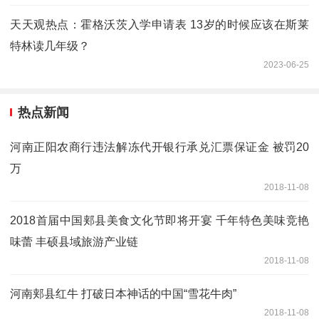
天天观热点：霍格沃茨入学申请表 13岁的时候应该在斯莱
特林读几年级？
2023-06-25
热点新闻
河南正阳农商行违法解冻代开银行承兑汇票保证金 被罚20
万
2018-11-08
2018首届中国郏县美食文化节即将开宴 千年特色美味竞艳
味蕾 丰硕县域旅游产业链
2018-11-08
河南郏县红牛 打破日本神话的中国“雪花牛肉”
2018-11-08