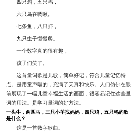
四只鸡，五只鸭，
六只鸟在啁啾。
七条鱼，八只虾，
九只虫子慢慢爬。
十个数字真的很有趣，
孩子们笑了。
这首量词歌是儿歌，简单好记，符合儿童记忆特
点。是用童声唱的，充满了天真和快乐。人们仿佛在眼
前展现了一幅儿童幸福生活的画面，很容易记住这些量
词的用法。是学习量词的好方法。
一头牛，两匹马，三只小羊找妈妈，四只鸡，五只鸭的歌
是什么？
这是一首数字歌曲。