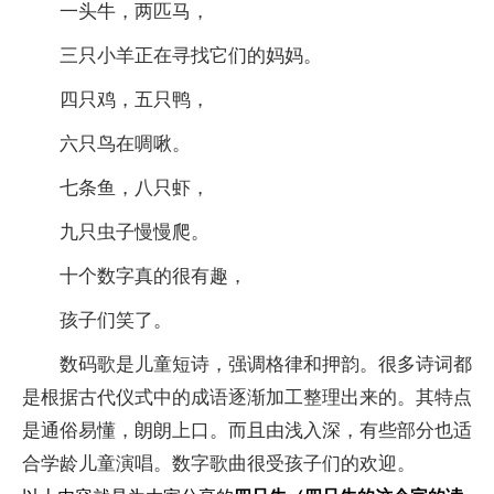
一头牛，两匹马，
三只小羊正在寻找它们的妈妈。
四只鸡，五只鸭，
六只鸟在啁啾。
七条鱼，八只虾，
九只虫子慢慢爬。
十个数字真的很有趣，
孩子们笑了。
数码歌是儿童短诗，强调格律和押韵。很多诗词都
是根据古代仪式中的成语逐渐加工整理出来的。其特点
是通俗易懂，朗朗上口。而且由浅入深，有些部分也适
合学龄儿童演唱。数字歌曲很受孩子们的欢迎。