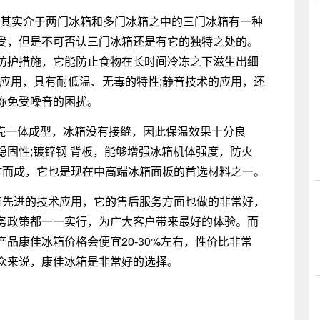
冰箱，其实介于两门冰箱和多门冰箱之中的三门冰箱有一种
受，但是不可否认三门冰箱还是有它的独特之处的。
防护措施，它能防止食物在长时间冷冻之下滋生出细
的应用，具有耐低温、无毒的特性;静音技术的应用，还
你免受噪音的困扰。
U型壳一体成型，冰箱没有接缝，因此保温效果十分良
固性;镀锌钢 背板，能够增强冰箱机体强度，防火
制作而成，它也是现在中高端冰箱面板的首选材料之一。
先进的技术应用，它的售后服务方面也做的非常好，
务政策都一一实行，为广大客户带来最好的体验。而
品康佳冰箱价格会便宜20-30%左右，性价比非常
众来说，康佳冰箱是非常好的选择。