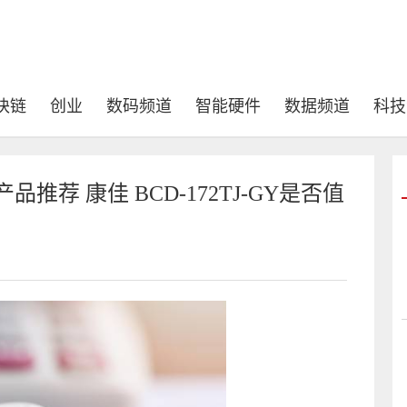
块链
创业
数码频道
智能硬件
数据频道
科技
荐 康佳 BCD-172TJ-GY是否值