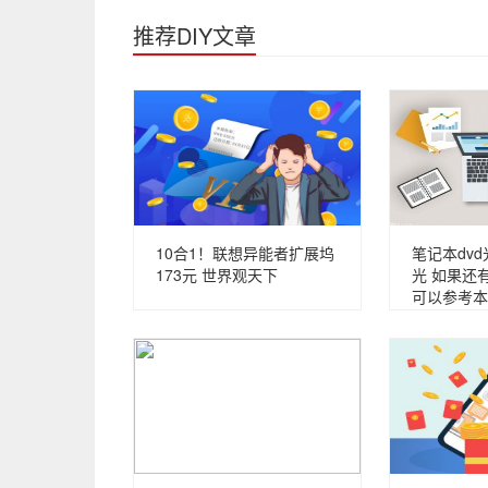
推荐DIY文章
10合1！联想异能者扩展坞
笔记本dv
173元 世界观天下
光 如果还
可以参考本