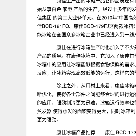
康佳生产出的冰箱产品它的品质还有在节
始从事白色 家电 产品的生产，经过十多年的
佳集团 的第二大业务单元。在2010年“中国
佳BCD-181FQ、康佳BCD-179FJ这
能冰箱在全国众多冰箱企业中已经进入到一线
康佳在进行冰箱生产时也加入了不少先
产品的质量。在康佳冰箱中，它加入了康佳首
冰箱中的应用让冰箱能够根据食物保鲜的需求
反应，让冰箱实现高效低能的运行，这样它的
除此之外，从用材上来看，康佳冰箱非
断优化，使得各个部件之间能够合理的进行运行
的应用，强劲制冷更为迅速，冰箱运行效率也
蒸发器 使得蒸发的面积变得更大，同时冰箱
更为强劲。
康佳冰箱产品推荐——康佳 BCD-172T