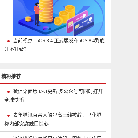
当前视点！iOS 8.4 正式版发布 iOS 8.4到底
升不升级?
精彩推荐
微信桌面版3.9.1更新:多公众号可同时打开|
全球快播
去年腾讯百余人触犯高压线被辞，马化腾
称内部贪腐触目惊心