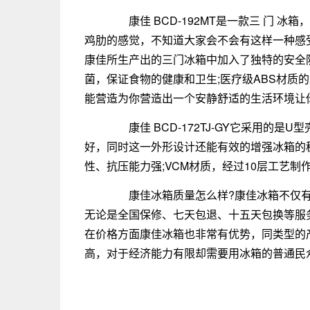
康佳 BCD-192MT是一款三 门 
鸡肋的感觉，不知道大家会不会有这样一种感
康佳所生产出的三门冰箱中加入了独特的安全
菌，保证食物的健康和卫生;医疗级ABS材质
能营造为你营造出一个安静舒适的生活环境让
康佳 BCD-172TJ-GY它采用的是
好，同时这一外形设计还能有效的增强冰箱的稳
性、抗压能力强;VCM材质，经过10层工艺
康佳冰箱质量怎么样?康佳冰箱不仅有
无论是全国保修、七天包退、十五天包换等服
在价格方面康佳冰箱也非常有优势，同类型的产
高，对于经济能力有限却需要用冰箱的普通民