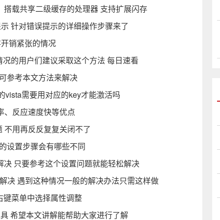
解：搭载共享二级缓存的处理器 支持扩展闪存
错误提示 针对错误提示的详细操作步骤来了
存开销紧张的情况
样情况的用户们建议采取这个方法 每日速看
的可参考本文方法来解决
版本的vista需要用对应的key才能激活吗
辨率、反应速度快等优点
题 不用再反反复复关闭不了
体的设置步骤会有哪些不同
何解决 只要参考这个设置问题就能轻松解决
何解决 遇到这种情况一般的解决办法只需这样做
右键菜单中选择属性调整
ing工具 希望本文讲解能帮助大家进行了解