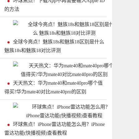
环球焦点！下载App不再需要输入Apple ID
的方法
全球今亮点！魅族18s和魅族18区别是什么
魅族18s和魅族18对比评测
天天热文：华为mate40和mate40pro哪个值
得买?华为mate40对比mate40pro的区别
环球焦点！iPhone雷达功能怎么用？iPhone
雷达功能(快播视频)查看教程