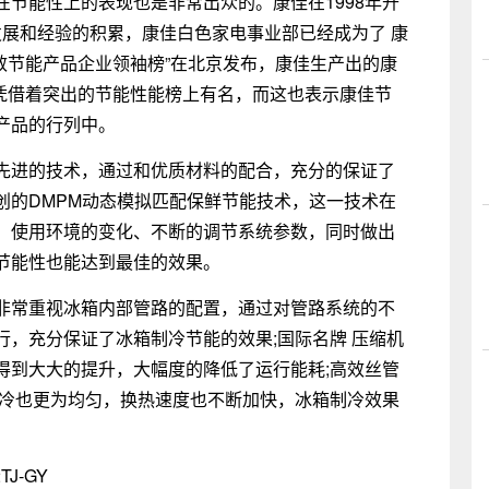
能性上的表现也是非常出众的。康佳在1998年开
发展和经验的积累，康佳白色家电事业部已经成为了 康
高效节能产品企业领袖榜”在北京发布，康佳生产出的康
两款冰箱凭借着突出的节能性能榜上有名，而这也表示康佳节
产品的行列中。
进的技术，通过和优质材料的配合，充分的保证了
创的DMPM动态模拟匹配保鲜节能技术，这一技术在
、使用环境的变化、不断的调节系统参数，同时做出
节能性也能达到最佳的效果。
常重视冰箱内部管路的配置，通过对管路系统的不
，充分保证了冰箱制冷节能的效果;国际名牌 压缩机
得到大大的提升，大幅度的降低了运行能耗;高效丝管
制冷也更为均匀，换热速度也不断加快，冰箱制冷效果
J-GY