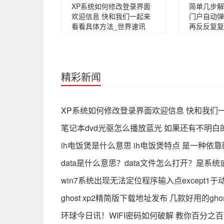
XP系统如何修改登录界面
简单几步解决
欢迎信息 快和我们一起来
门户自动弹
看看具体方法_世界速讯
再反反复复
精彩新闻
XP系统如何修改登录界面欢迎信息 快和我们
笔记本dvd光驱怎么播放蓝光 如果还有不明
ih电饭煲是什么意思 ih电饭煲特点 是一种
data是什么意思？data文件怎么打开？是系
win7系统出现无法定位程序输入点except1
ghost xp2精简版下载地址发布 几款好用的gho
环球今日讯！WIFI密码如何破解 教你百分之百成