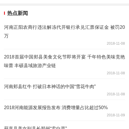
热点新闻
河南正阳农商行违法解冻代开银行承兑汇票保证金 被罚20
万
2018-11-08
2018首届中国郏县美食文化节即将开宴 千年特色美味竞艳
味蕾 丰硕县域旅游产业链
2018-11-08
河南郏县红牛 打破日本神话的中国“雪花牛肉”
2018-11-08
2018河南能源发展报告发布 消费增量占比超过50%
2018-11-09
获嘉县美女副县长郑州“卖白菜”