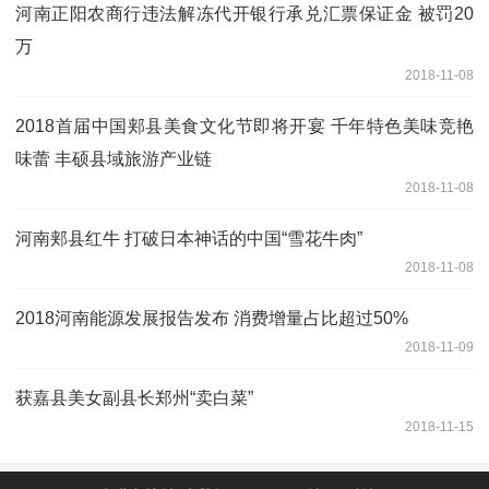
河南正阳农商行违法解冻代开银行承兑汇票保证金 被罚20
万
2018-11-08
2018首届中国郏县美食文化节即将开宴 千年特色美味竞艳
味蕾 丰硕县域旅游产业链
2018-11-08
河南郏县红牛 打破日本神话的中国“雪花牛肉”
2018-11-08
2018河南能源发展报告发布 消费增量占比超过50%
2018-11-09
获嘉县美女副县长郑州“卖白菜”
2018-11-15