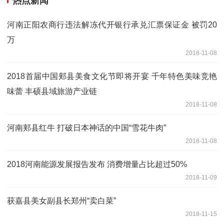
热点新闻
河南正阳农商行违法解冻代开银行承兑汇票保证金 被罚20
万
2018-11-08
2018首届中国郏县美食文化节即将开宴 千年特色美味竞艳
味蕾 丰硕县域旅游产业链
2018-11-08
河南郏县红牛 打破日本神话的中国“雪花牛肉”
2018-11-08
2018河南能源发展报告发布 消费增量占比超过50%
2018-11-09
获嘉县美女副县长郑州“卖白菜”
2018-11-15