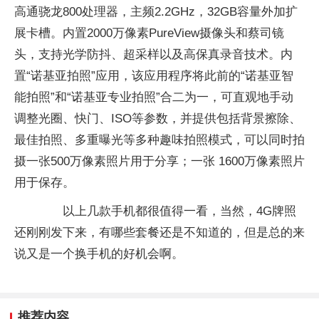
高通骁龙800处理器，主频2.2GHz，32GB容量外加扩
展卡槽。内置2000万像素PureView摄像头和蔡司镜
头，支持光学防抖、超采样以及高保真录音技术。内
置“诺基亚拍照”应用，该应用程序将此前的“诺基亚智
能拍照”和“诺基亚专业拍照”合二为一，可直观地手动
调整光圈、快门、ISO等参数，并提供包括背景擦除、
最佳拍照、多重曝光等多种趣味拍照模式，可以同时拍
摄一张500万像素照片用于分享；一张 1600万像素照片
用于保存。
以上几款手机都很值得一看，当然，4G牌照
还刚刚发下来，有哪些套餐还是不知道的，但是总的来
说又是一个换手机的好机会啊。
推荐内容