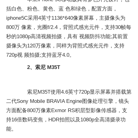
括白色、粉色、黄色、蓝 色和绿色，配置方面，
iphone5C采用4英寸1136*640像素屏幕，主摄像头为
800万 像素，光圈f/2.4，背照式感光元件，支持30帧每
秒的1080p高清视频拍摄，具有 视频防抖功能;其前置
摄像头为120万像素，同样为背照式感光元件，支持
720p视 频拍摄;支持蓝牙4.0。
2、索尼 M35T
索尼M35T使用4.6英寸720p显示屏幕并搭载第
二代Sony Mobile BRAVIA Engine图像处理引擎，镜头
方面配备800万像素Exmor RS积层型影像传感器，支
持16倍数码变焦，HDR拍照以及1080p全高清摄录功
能。