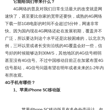
它能给我们带来什么？
4G网络的普及对我们日常生活最大的改变就是网
速快了，甚至要比你家的宽带还要快，成熟的4G网络
下载一部1GB电影的时间不会超过5分钟，网速非常
快。因为国内现在4G网络还处在发展初期，覆盖并不
广泛，所以要达到这个水平还是比较困难的，以北京为
例，三环以里或者长安街沿线的4G覆盖会好一些，信
号好的时候能够达到30M/S，其他地区的4G信号稍弱
甚至没有4G信号。不过中国移动目前正在加紧布置4G
信号基站，4G信号问题有望在明年或者未来的1-2年内
有所改观。
4G手机有哪些？
1、苹果iPhone 5C移动版
苹果iPhone 5C移动版具有多色外壳设计，包