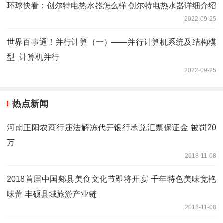
环球快看：创尔特电热水器怎么样 创尔特电热水器详细介绍
2022-09-25
世界百事通！并行计算（一）——并行计算机系统及结构模
型_计算机并行
2022-09-25
热点新闻
河南正阳农商行违法解冻代开银行承兑汇票保证金 被罚20
万
2018-11-08
2018首届中国郏县美食文化节即将开宴 千年特色美味竞艳
味蕾 丰硕县域旅游产业链
2018-11-08